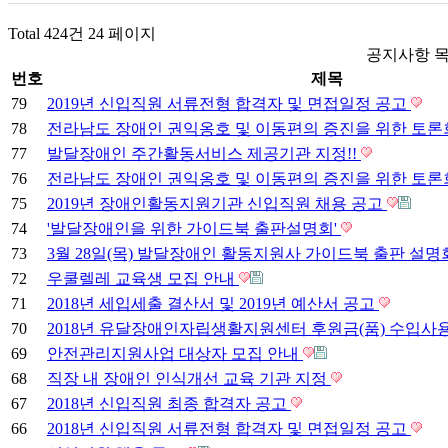
Total 424건
24 페이지
공지사항 
번호
제목
79
2019년 신입직원 서류전형 합격자 및 면접일정 공고
78
전라남도 장애인 권익옹호 및 이동편의 증진을 위한 토
77
발달장애인 주간활동서비스 제공기관 지정!!
76
전라남도 장애인 권익옹호 및 이동편의 증진을 위한 토
75
2019년 장애인활동지원기관 신입직원 채용 공고
74
'발달장애인을 위한 가이드북 출판설명회'
73
3월 28일(목) 발달장애인 활동지원사 가이드북 출판 설
72
우쿨렐레 교육생 모집 안내
71
2018년 세입세출 결산서 및 2019년 예산서 공고
70
2018년 유달장애인자립생활지원센터 후원금(품) 수입
69
안전관리지원사업 대상자 모집 안내
68
직장 내 장애인 인식개선 교육 기관 지정
67
2018년 신입직원 최종 합격자 공고
66
2018년 신입직원 서류전형 합격자 및 면접일정 공고