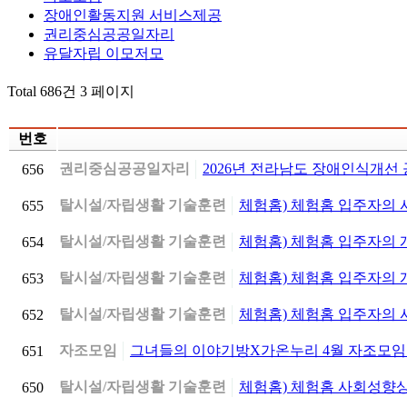
장애인활동지원 서비스제공
권리중심공공일자리
유달자립 이모저모
Total 686건
3 페이지
번호
권리중심공공일자리
2026년 전라남도 장애인식개선
656
탈시설/자립생활 기술훈련
체험홈) 체험홈 입주자의 
655
탈시설/자립생활 기술훈련
체험홈) 체험홈 입주자의 
654
탈시설/자립생활 기술훈련
체험홈) 체험홈 입주자의
653
탈시설/자립생활 기술훈련
체험홈) 체험홈 입주자의 
652
자조모임
그녀들의 이야기방X가온누리 4월 자조모임
651
탈시설/자립생활 기술훈련
체험홈) 체험홈 사회성향상
650