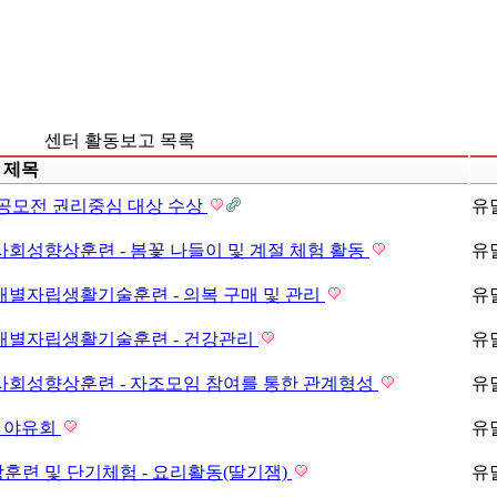
센터 활동보고 목록
제목
 공모전 권리중심 대상 수상
유
사회성향상훈련 - 봄꽃 나들이 및 계절 체험 활동
유
개별자립생활기술훈련 - 의복 구매 및 관리
유
 개별자립생활기술훈련 - 건강관리
유
사회성향상훈련 - 자조모임 참여를 통한 관계형성
유
 야유회
유
훈련 및 단기체험 - 요리활동(딸기잼)
유