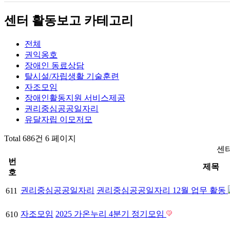
센터 활동보고 카테고리
전체
권익옹호
장애인 동료상담
탈시설/자립생활 기술훈련
자조모임
장애인활동지원 서비스제공
권리중심공공일자리
유달자립 이모저모
Total 686건
6 페이지
센
번
제목
호
권리중심공공일자리
권리중심공공일자리 12월 업무 활동
611
자조모임
2025 가온누리 4분기 정기모임
610