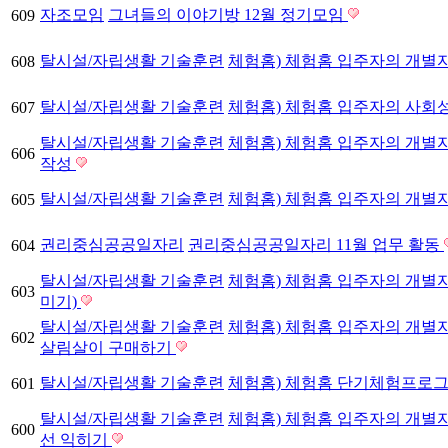
자조모임
그녀들의 이야기방 12월 정기모임
609
탈시설/자립생활 기술훈련
체험홈) 체험홈 입주자의 개별자
608
탈시설/자립생활 기술훈련
체험홈) 체험홈 입주자의 사회
607
탈시설/자립생활 기술훈련
체험홈) 체험홈 입주자의 개별
606
작성
탈시설/자립생활 기술훈련
체험홈) 체험홈 입주자의 개별
605
권리중심공공일자리
권리중심공공일자리 11월 업무 활동
604
탈시설/자립생활 기술훈련
체험홈) 체험홈 입주자의 개별자
603
미기)
탈시설/자립생활 기술훈련
체험홈) 체험홈 입주자의 개별자
602
살림살이 구매하기
탈시설/자립생활 기술훈련
체험홈) 체험홈 단기체험프로그
601
탈시설/자립생활 기술훈련
체험홈) 체험홈 입주자의 개별자
600
선 익히기