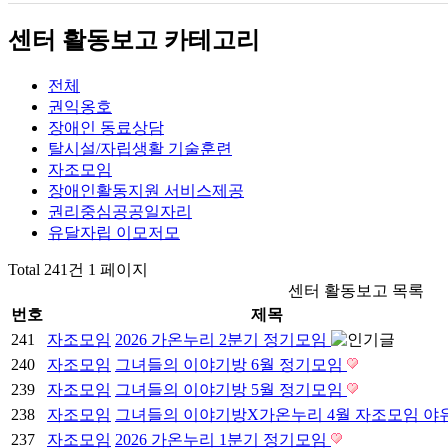
센터 활동보고 카테고리
전체
권익옹호
장애인 동료상담
탈시설/자립생활 기술훈련
자조모임
장애인활동지원 서비스제공
권리중심공공일자리
유달자립 이모저모
Total 241건
1 페이지
센터 활동보고 목록
번호
제목
241
자조모임
2026 가온누리 2분기 정기모임
240
자조모임
그녀들의 이야기방 6월 정기모임
239
자조모임
그녀들의 이야기방 5월 정기모임
238
자조모임
그녀들의 이야기방X가온누리 4월 자조모임 야
237
자조모임
2026 가온누리 1분기 정기모임