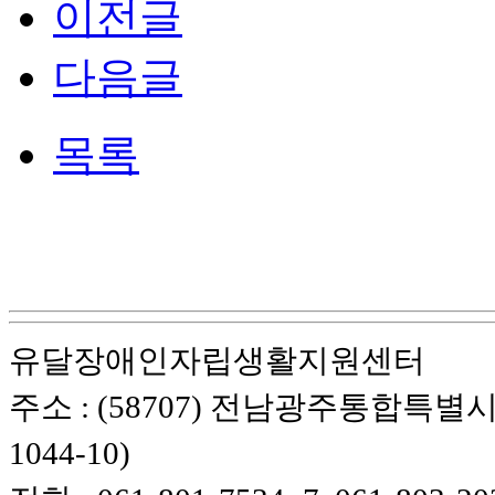
이전글
다음글
목록
유달장애인자립생활지원센터
주소 : (58707) 전남광주통합특별시
1044-10)