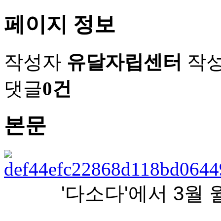
페이지 정보
작성자
유달자립센터
작
댓글
0건
본문
'다소다'에서 3월