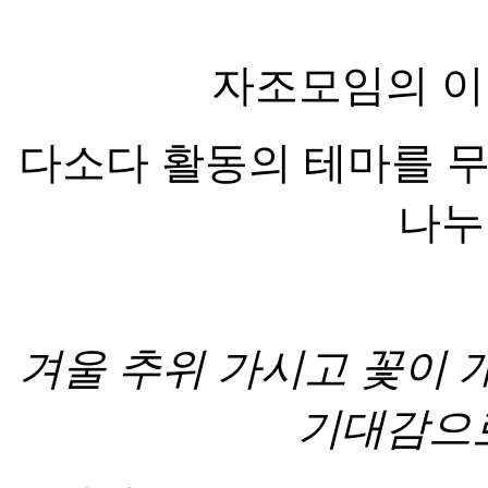
자조모임의 이
다소다 활동의 테마를 
나누
겨울 추위 가시고 꽃이
기대감으