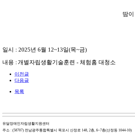
땀이
일시 :
2025년 6월 12~13일(목~금)
내용 :
개별자립생활기술훈련 -
체험홈 대청소
이전글
다음글
목록
유달장애인자립생활지원센터
주소 : (58707) 전남광주통합특별시 목포시 산정로 148, 2층, 6~7층(산정동 1044-10)