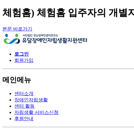
체험홈) 체험홈 입주자의 개별자
본문 바로가기
로그인
회원가입
메인메뉴
센터소개
장애인자립생활
센터 활동
자립생활 서비스신청
후원안내