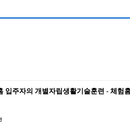
험홈 입주자의 개별자립생활기술훈련 - 체험
건