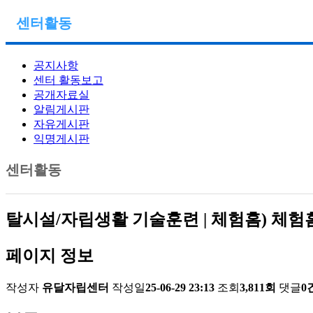
센터활동
공지사항
센터 활동보고
공개자료실
알림게시판
자유게시판
익명게시판
센터활동
탈시설/자립생활 기술훈련 | 체험홈) 체
페이지 정보
작성자
유달자립센터
작성일
25-06-29 23:13
조회
3,811회
댓글
0