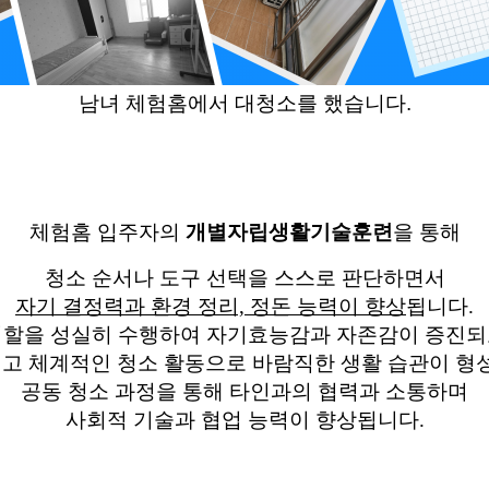
남녀 체험홈에서 대청소를 했습니
​다
.
체험홈 입주자의
개별자립생활기술훈련
을 통해
청소 순서나 도구 선택을 스스로 판단하면서
자기 결정력
​과
환경 정리, 정돈 능력이 향상
됩니다.
역할을 성실히 수행하여 자기효능감과 자존감이 증진되
고 체계적인 청소 활동으로 바람직한 생활 습관이 형
공동 청소 과정을 통해 타인과의 협력과 소통하며
사회적 기술과 협업 능력이 향상됩니다.