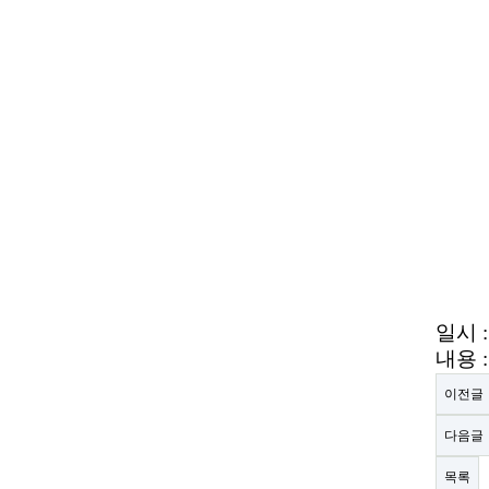
일시 :
내용 :
이전글
다음글
목록