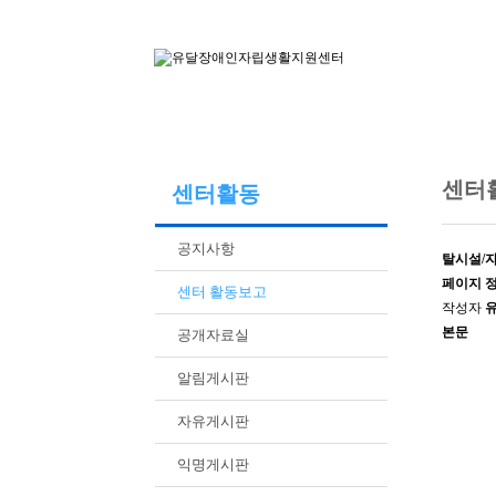
센터
센터활동
공지사항
탈시설/자
페이지 
센터 활동보고
작성자
본문
공개자료실
알림게시판
자유게시판
익명게시판