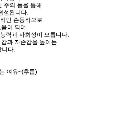
한 주의 등을 통해
형성됩니다.
반복적인 손동작으로
도움이 되며
통 능력과 사회성이 오릅니다.
취감과 자존감을 높이는
합니다.
 여유~(후룹)