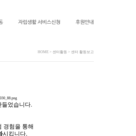
로그인
회원가입
동
자립생활 서비스신청
후원안내
HOME > 센터활동 > 센터 활동보고
들었습니다.
램 경험을 통해
화
시킵니다.