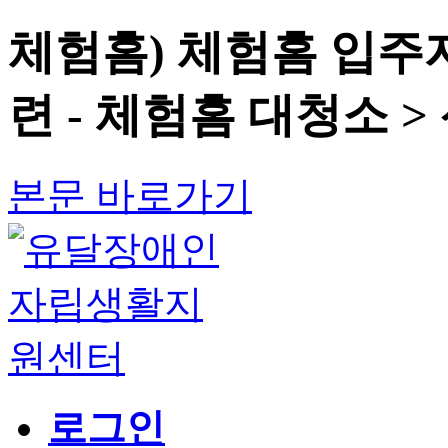
체험홈) 체험홈 입
련 - 체험홈 대청소 
본문 바로가기
로그인