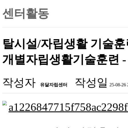
센터활동
탈시설/자립생활 기술훈련
개별자립생활기술훈련 -
작성자
작성일
유달자립센터
25-08-26 