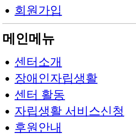
회원가입
메인메뉴
센터소개
장애인자립생활
센터 활동
자립생활 서비스신청
후원안내