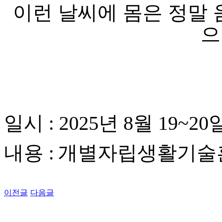
이런 날씨에 몸은 정말 
으
일시 :
2025년 8월 19~20
내용 :
개별자립생활기술훈
이전글
다음글