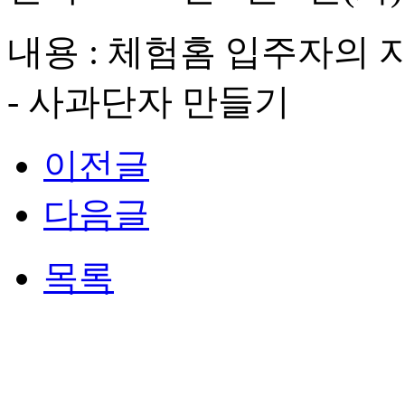
내용 :
체험홈 입주자의
-
사과단자 만들기
이전글
다음글
목록