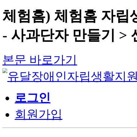
체험홈) 체험홈 자립
- 사과단자 만들기 >
본문 바로가기
로그인
회원가입