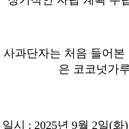
사과단자는 처음 들어본 
은 코코넛가루
일시 : 2025년 9월 2일(화)