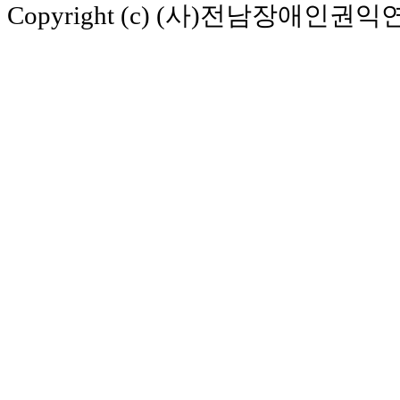
Copyright (c) (사)전남장애인권익연구소