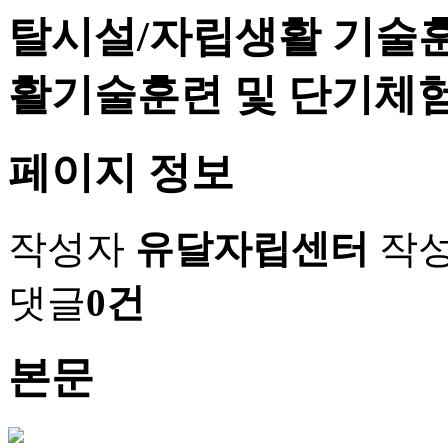
탈시설/자립생활 기술훈
활기술훈련 및 단기체험
페이지 정보
작성자
유달자립센터
작
댓글
0건
본문