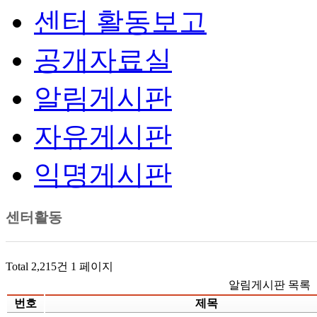
센터 활동보고
공개자료실
알림게시판
자유게시판
익명게시판
센터활동
Total 2,215건
1 페이지
알림게시판 목록
번호
제목