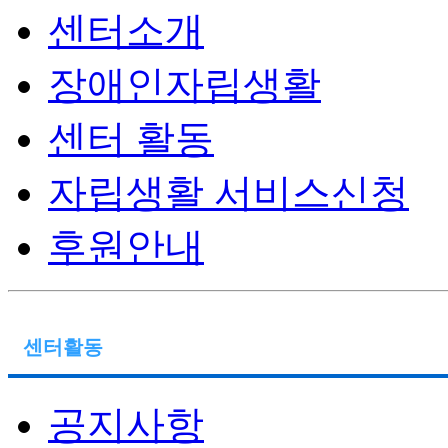
센터소개
장애인자립생활
센터 활동
자립생활 서비스신청
후원안내
센터활동
공지사항