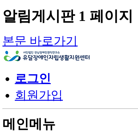
알림게시판 1 페이지
본문 바로가기
로그인
회원가입
메인메뉴