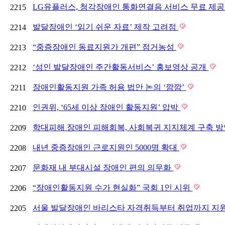
LG유플러스, 청각장애인 통화연결음 서비스 무료 제
2215
발달장애인 ‘읽기 쉬운 자료’ 제작 고려점
2214
“중증장애인 동료지원가 개편” 점거농성
2213
‘성인 발달장애인 주간활동서비스’ 홍보영상 공개
2212
장애인활동지원 가족 허용 법안 논의 ‘깜깜’
2211
인권위, ‘65세 이상 장애인 활동지원’ 압박
2210
학대피해 장애인 피해회복, 사회복귀 지지체계 구축 
2209
내년 중증장애인 근로지원인 5000명 확대
2208
문화재 내 부대시설 장애인 편의 의무화
2207
“장애인활동지원 수가 현실화” 국회 1인 시위
2206
서울 발달장애인 바리스타 자격취득부터 취업까지 지
2205