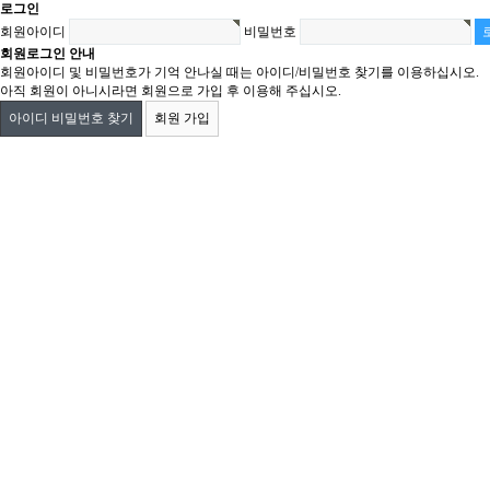
로그인
회원아이디
비밀번호
회원로그인 안내
회원아이디 및 비밀번호가 기억 안나실 때는 아이디/비밀번호 찾기를 이용하십시오.
아직 회원이 아니시라면 회원으로 가입 후 이용해 주십시오.
아이디 비밀번호 찾기
회원 가입